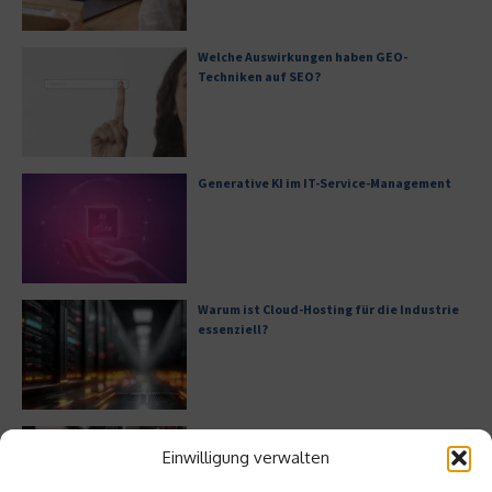
Welche Auswirkungen haben GEO-
Techniken auf SEO?
Generative KI im IT-Service-Management
Warum ist Cloud-Hosting für die Industrie
essenziell?
Bürofläche neu denken
Einwilligung verwalten