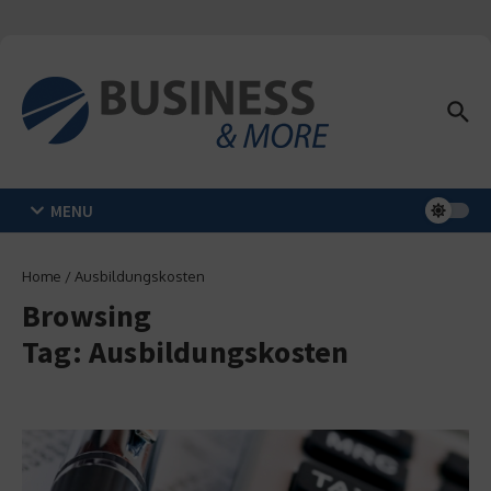
Zum Inhalt springen
MENU
Home
/
Ausbildungskosten
Browsing
Tag: Ausbildungskosten