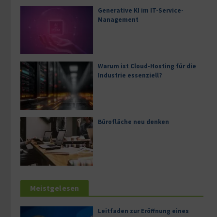
Generative KI im IT-Service-
Management
Warum ist Cloud-Hosting für die
Industrie essenziell?
Bürofläche neu denken
Meistgelesen
Leitfaden zur Eröffnung eines