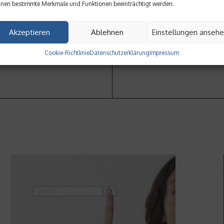
örper und Seele gut
Sport und Unternehmertum
nen bestimmte Merkmale und Funktionen beeinträchtigt werden.
Akzeptieren
Ablehnen
Einstellungen anseh
Cookie-Richtlinie
Datenschutzerklärung
Impressum