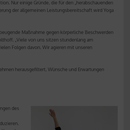
tion. Nur einige Gründe, die für den „herabschauenden
rung der allgemeinen Leistungsbereitschaft wird Yoga
 vorbeugende Maßnahme gegen körperliche Beschwerden
Kolthoff. „Viele von uns sitzen stundenlang am
vielen Folgen davon. Wir agieren mit unseren
nehmen herausgefiltert, Wünsche und Erwartungen
tungen des
duzieren.