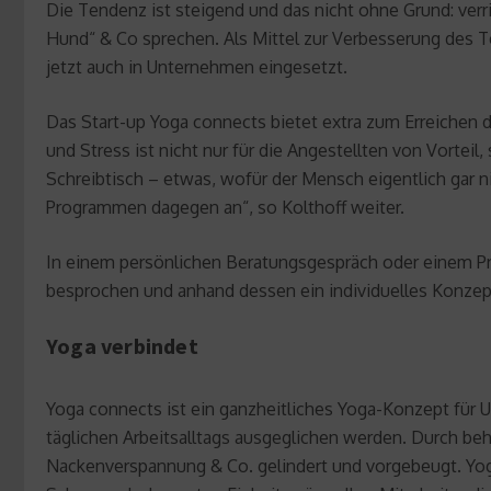
Die Tendenz ist steigend und das nicht ohne Grund: verr
Hund“ & Co sprechen. Als Mittel zur Verbesserung des 
jetzt auch in Unternehmen eingesetzt.
Das Start-up Yoga connects bietet extra zum Erreiche
und Stress ist nicht nur für die Angestellten von Vorteil,
Schreibtisch – etwas, wofür der Mensch eigentlich gar n
Programmen dagegen an“, so Kolthoff weiter.
In einem persönlichen Beratungsgespräch oder einem P
besprochen und anhand dessen ein individuelles Konzept
Yoga verbindet
Yoga connects ist ein ganzheitliches Yoga-Konzept für U
täglichen Arbeitsalltags ausgeglichen werden. Durch 
Nackenverspannung & Co. gelindert und vorgebeugt. Yoga 