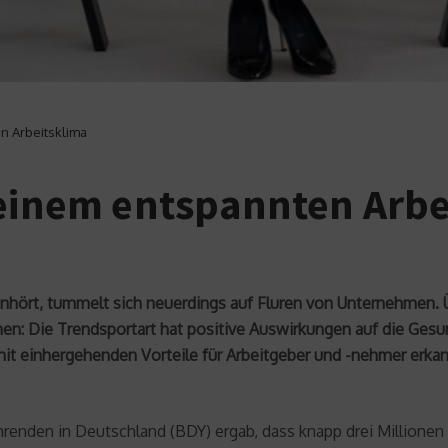
n Arbeitsklima
 einem entspannten Arbe
anhört, tummelt sich neuerdings auf Fluren von Unternehmen
men: Die Trendsportart hat positive Auswirkungen auf die Gesu
einhergehenden Vorteile für Arbeitgeber und -nehmer erkannt
renden in Deutschland (BDY) ergab, dass knapp drei Millionen