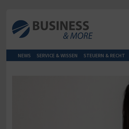
Zum Inhalt springen
NEWS
SERVICE & WISSEN
STEUERN & RECHT