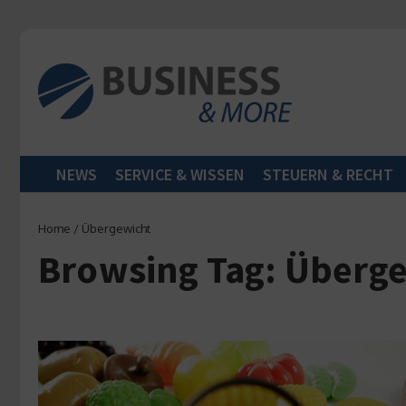
Zum Inhalt springen
NEWS
SERVICE & WISSEN
STEUERN & RECHT
Home
/
Übergewicht
Browsing Tag: Überg