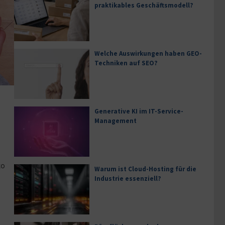
praktikables Geschäftsmodell?
Welche Auswirkungen haben GEO-
Techniken auf SEO?
Generative KI im IT-Service-
Management
h
ko
Warum ist Cloud-Hosting für die
Industrie essenziell?