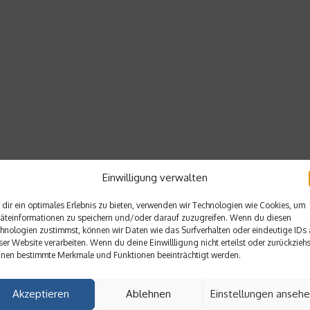
Einwilligung verwalten
dir ein optimales Erlebnis zu bieten, verwenden wir Technologien wie Cookies, um
äteinformationen zu speichern und/oder darauf zuzugreifen. Wenn du diesen
hnologien zustimmst, können wir Daten wie das Surfverhalten oder eindeutige IDs 
ser Website verarbeiten. Wenn du deine Einwillligung nicht erteilst oder zurückziehs
nen bestimmte Merkmale und Funktionen beeinträchtigt werden.
Akzeptieren
Ablehnen
Einstellungen anseh