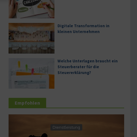
Digitale Transformation in
kleinen Unternehmen
Welche Unterlagen braucht ein
Steuerberater für die
Steuererklärung?
Empfohlen
Dienstleistung
Wirtsc