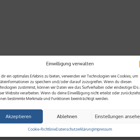
Einwilligung verwalten
dir ein optimales Erlebnis zu bieten, verwenden wir Technologien wie Cookies, um
äteinformationen zu speichern und/oder darauf zuzugreifen. Wenn du diesen
hnologien zustimmst, können wir Daten wie das Surfverhalten oder eindeutige IDs 
ser Website verarbeiten. Wenn du deine Einwillligung nicht erteilst oder zurückziehs
nen bestimmte Merkmale und Funktionen beeinträchtigt werden.
Akzeptieren
Ablehnen
Einstellungen anseh
Cookie-Richtlinie
Datenschutzerklärung
Impressum