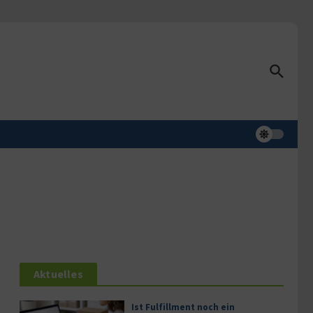
Aktuelles
Ist Fulfillment noch ein