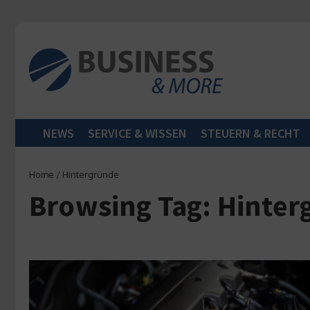
Zum Inhalt springen
NEWS
SERVICE & WISSEN
STEUERN & RECHT
Home
/
Hintergründe
Browsing Tag: Hinte