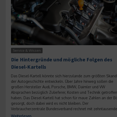
Service & Wissen
Die Hintergründe und mögliche Folgen des
Diesel-Kartells
Das Diesel-Kartell könnte sich hierzulande zum größten Skand
der Autogeschichte entwickeln. Über Jahre hinweg sollen die
großen Hersteller Audi, Porsche, BMW, Daimler und VW
Absprachen bezüglich Zulieferer, Kosten und Technik getroffe
haben. Das Diesel-Kartell hat schon für maue Zahlen an der B
gesorgt, doch dabei wird es nicht bleiben. Der
Verbraucherzentrale Bundesverband rechnet mit zehntausende
Weiterlesen