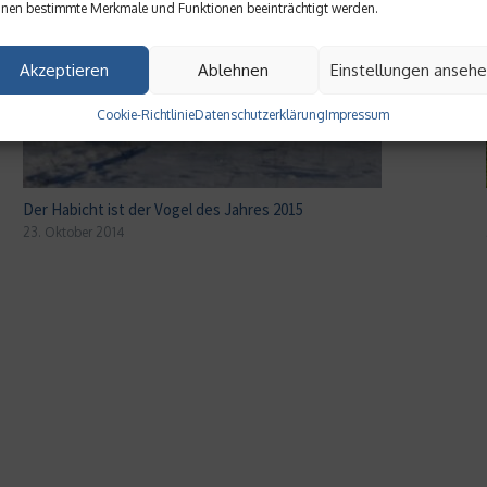
nen bestimmte Merkmale und Funktionen beeinträchtigt werden.
Akzeptieren
Ablehnen
Einstellungen anseh
Cookie-Richtlinie
Datenschutzerklärung
Impressum
Der Habicht ist der Vogel des Jahres 2015
23. Oktober 2014