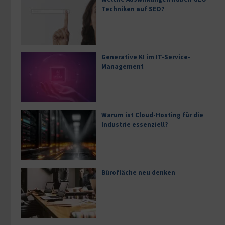
Techniken auf SEO?
Generative KI im IT-Service-
Management
Warum ist Cloud-Hosting für die
Industrie essenziell?
Bürofläche neu denken