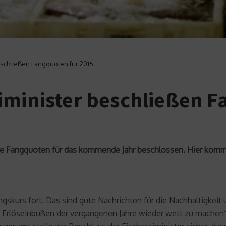
eschließen Fangquoten für 2015
iminister beschließen F
e Fangquoten für das kommende Jahr beschlossen. Hier komme
gskurs fort. Das sind gute Nachrichten für die Nachhaltigkeit 
rlöseinbußen der vergangenen Jahre wieder wett zu machen“, e