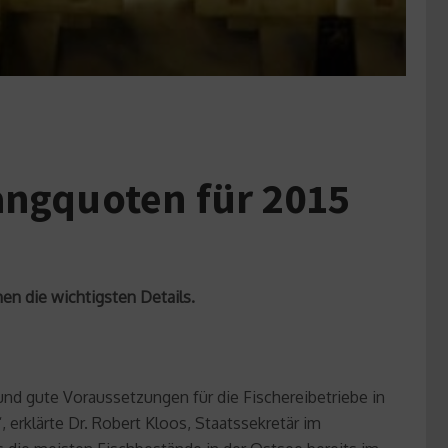
angquoten für 2015
n die wichtigsten Details.
und gute Voraussetzungen für die Fischereibetriebe in
rklärte Dr. Robert Kloos, Staatssekretär im