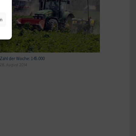
en
Zahl der Woche: 145.000
28. August 2014