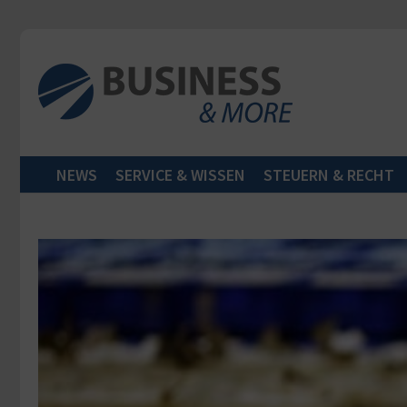
Zum Inhalt springen
NEWS
SERVICE & WISSEN
STEUERN & RECHT