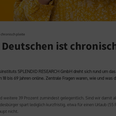
 chronisch pleite
r Deutschen ist chronisch
ungsinstituts SPLENDID RESEARCH GmbH dreht sich rund um das
18 bis 69 Jahren online. Zentrale Fragen waren, wie und was d
 weitere 39 Prozent zumindest gelegentlich. Sind wir damit al
sbürger spart lediglich kurzfristig, etwa für einen Urlaub (55
upt nicht.