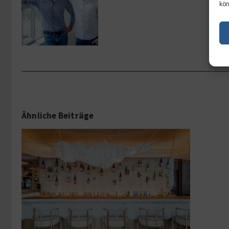
kön
Ähnliche Beiträge