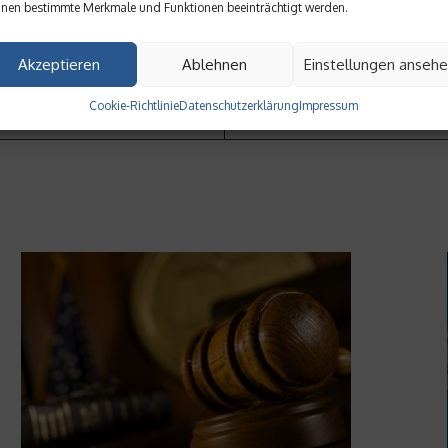
nen bestimmte Merkmale und Funktionen beeinträchtigt werden.
Akzeptieren
Ablehnen
Einstellungen anseh
Cookie-Richtlinie
Datenschutzerklärung
Impressum