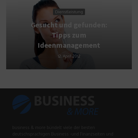
Dienstleistung
Gesucht und gefunden:
Tipps zum
Ideenmanagement
12. April 2012
business & more bündelt viele der besten
deutschsprachigen Business -und Finanzseiten und