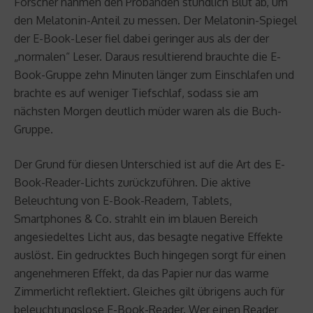
Forscher nahmen den Probanden stündlich Blut ab, um
den Melatonin-Anteil zu messen. Der Melatonin-Spiegel
der E-Book-Leser fiel dabei geringer aus als der der
„normalen“ Leser. Daraus resultierend brauchte die E-
Book-Gruppe zehn Minuten länger zum Einschlafen und
brachte es auf weniger Tiefschlaf, sodass sie am
nächsten Morgen deutlich müder waren als die Buch-
Gruppe.
Der Grund für diesen Unterschied ist auf die Art des E-
Book-Reader-Lichts zurückzuführen. Die aktive
Beleuchtung von E-Book-Readern, Tablets,
Smartphones & Co. strahlt ein im blauen Bereich
angesiedeltes Licht aus, das besagte negative Effekte
auslöst. Ein gedrucktes Buch hingegen sorgt für einen
angenehmeren Effekt, da das Papier nur das warme
Zimmerlicht reflektiert. Gleiches gilt übrigens auch für
beleuchtungslose E-Book-Reader. Wer einen Reader