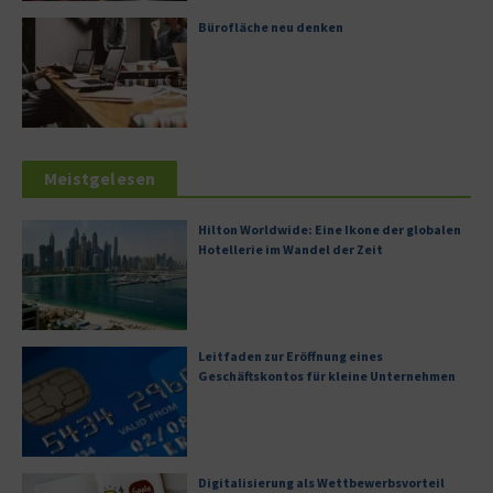
Bürofläche neu denken
Meistgelesen
Hilton Worldwide: Eine Ikone der globalen
Hotellerie im Wandel der Zeit
Leitfaden zur Eröffnung eines
Geschäftskontos für kleine Unternehmen
Digitalisierung als Wettbewerbsvorteil