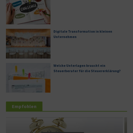
Digitale Transformation in kleinen
Unternehmen
Welche Unterlagen braucht ein
Steuerberater für die Steuererklärung?
Empfohlen
Dienstleistung