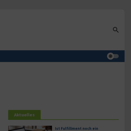
Aktuelles
Ist Fulfillment noch ein