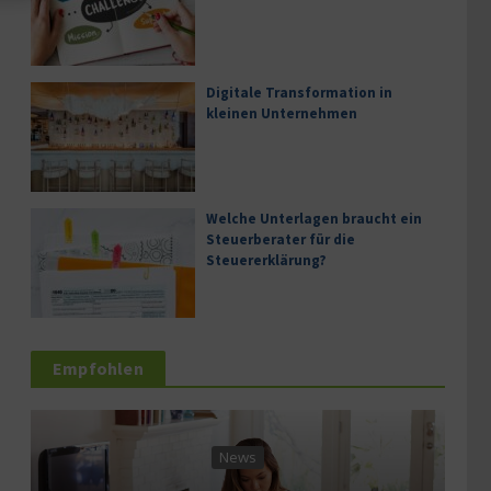
Digitale Transformation in
kleinen Unternehmen
Welche Unterlagen braucht ein
Steuerberater für die
Steuererklärung?
Empfohlen
News
Service & 