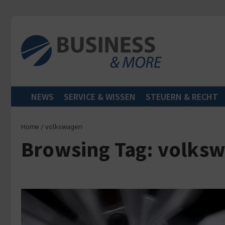
Zum Inhalt springen
NEWS
SERVICE & WISSEN
STEUERN & RECHT
Home
/
volkswagen
Browsing Tag: volks