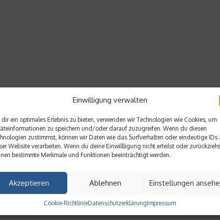
Einwilligung verwalten
dir ein optimales Erlebnis zu bieten, verwenden wir Technologien wie Cookies, um
äteinformationen zu speichern und/oder darauf zuzugreifen. Wenn du diesen
hnologien zustimmst, können wir Daten wie das Surfverhalten oder eindeutige IDs 
ser Website verarbeiten. Wenn du deine Einwillligung nicht erteilst oder zurückziehs
nen bestimmte Merkmale und Funktionen beeinträchtigt werden.
Akzeptieren
Ablehnen
Einstellungen anseh
Cookie-Richtlinie
Datenschutzerklärung
Impressum