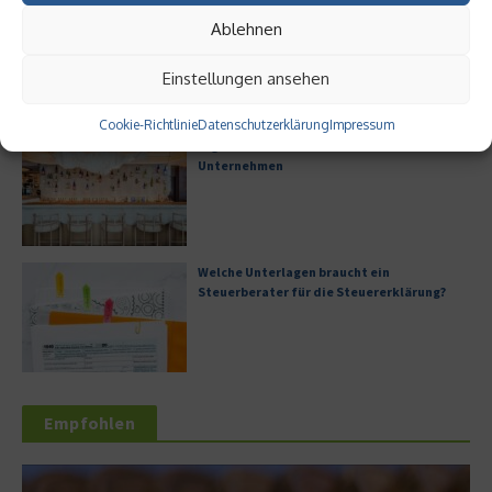
Digitalisierung als Wettbewerbsvorteil
Ablehnen
Einstellungen ansehen
Cookie-Richtlinie
Datenschutzerklärung
Impressum
Digitale Transformation in kleinen
Unternehmen
Welche Unterlagen braucht ein
Steuerberater für die Steuererklärung?
Empfohlen