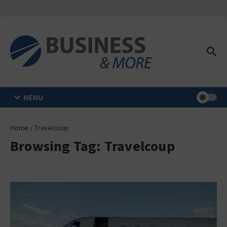
Zum Inhalt springen
MENU
Home
/
Travelcoup
Browsing Tag: Travelcoup