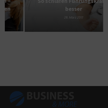
So schlafen Führungskräfte
besser
28. März 2017