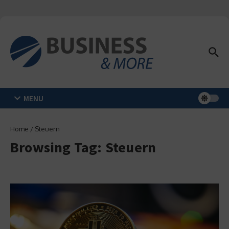
Zum Inhalt springen
MENU
Home
/
Steuern
Browsing Tag: Steuern