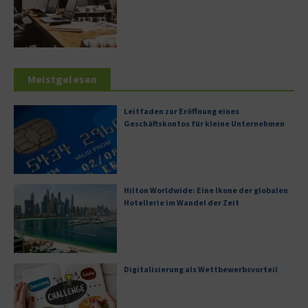
Meistgelesen
Leitfaden zur Eröffnung eines
Geschäftskontos für kleine Unternehmen
Hilton Worldwide: Eine Ikone der globalen
Hotellerie im Wandel der Zeit
Digitalisierung als Wettbewerbsvorteil