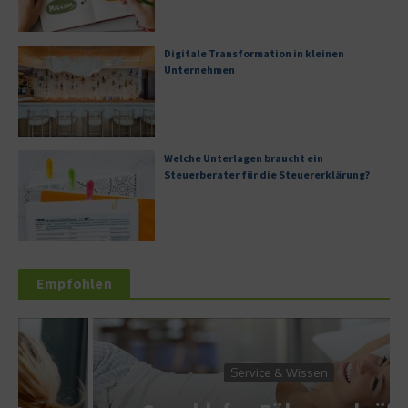
Digitale Transformation in kleinen
Unternehmen
Welche Unterlagen braucht ein
Steuerberater für die Steuererklärung?
Empfohlen
Service & Wissen