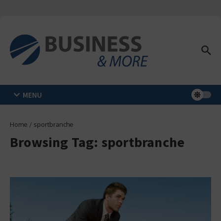
Zum Inhalt springen
MENU
Home
/
sportbranche
Browsing Tag: sportbranche