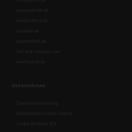
gesuendernet.de
worldsoffood.de
urbanlife.de
planetoftech.de
fast-and-luxurious.com
newfoodcity.de
Unternehmen
Datenschutzerklärung
Redaktionsbüro Derk Hoberg
Cookie-Richtlinie (EU)