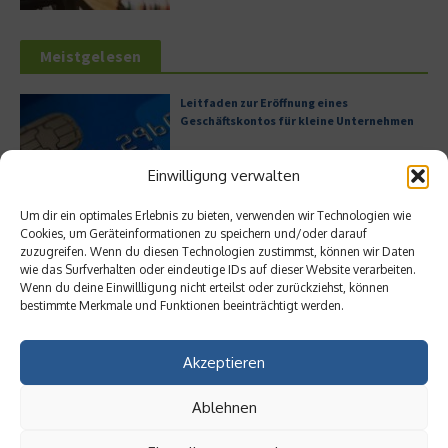
Meistgelesen
Leitfaden zur Eröffnung eines
Geschäftskontos für kleine Unternehmen
Einwilligung verwalten
Um dir ein optimales Erlebnis zu bieten, verwenden wir Technologien wie
Hilton Worldwide: Eine Ikone der globalen
Cookies, um Geräteinformationen zu speichern und/oder darauf
Hotellerie im Wandel der Zeit
zuzugreifen. Wenn du diesen Technologien zustimmst, können wir Daten
wie das Surfverhalten oder eindeutige IDs auf dieser Website verarbeiten.
Wenn du deine Einwillligung nicht erteilst oder zurückziehst, können
bestimmte Merkmale und Funktionen beeinträchtigt werden.
Digitalisierung als Wettbewerbsvorteil
Akzeptieren
Ablehnen
Digitale Transformation in kleinen