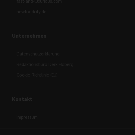
fast-and-luxurious.com
newfoodcity.de
Unternehmen
Datenschutzerklärung
Redaktionsbüro Derk Hoberg
Cookie-Richtlinie (EU)
Kontakt
Impressum