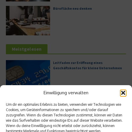
Bürofläche neu denken
Meistgelesen
Leitfaden zur Eröffnung eines
Geschäftskontos für kleine Unternehmen
Einwilligung verwalten
Hilton Worldwide: Eine Ikone der globalen
Hotellerie im Wandel der Zeit
Um dir ein optimales Erlebnis zu bieten, verwenden wir Technologien wie
Cookies, um Geräteinformationen zu speichern und/oder darauf
zuzugreifen. Wenn du diesen Technologien zustimmst, können wir Daten
wie das Surfverhalten oder eindeutige IDs auf dieser Website verarbeiten.
Wenn du deine Einwillligung nicht erteilst oder zurückziehst, können
Digitalisierung als Wettbewerbsvorteil
bestimmte Merkmale und Funktionen beeinträchtigt werden.