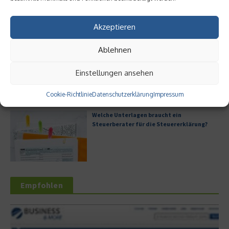
Akzeptieren
Ablehnen
Digitale Transformation in kleinen
Unternehmen
Einstellungen ansehen
Cookie-Richtlinie
Datenschutzerklärung
Impressum
Welche Unterlagen braucht ein
Steuerberater für die Steuererklärung?
Empfohlen
Wirtschaft & Finan