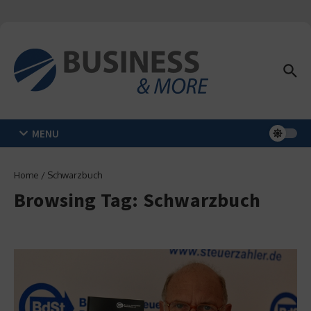
Zum Inhalt springen
MENU
Home
/
Schwarzbuch
Browsing Tag: Schwarzbuch