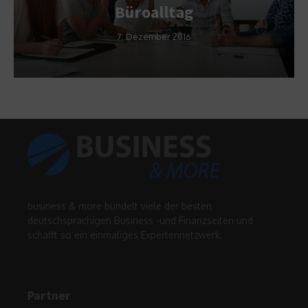
Büroalltag
7. Dezember 2016
business & more bündelt viele der besten
deutschsprachigen Business -und Finanzseiten und
schafft so ein einmaliges Expertennetzwerk.
Partner