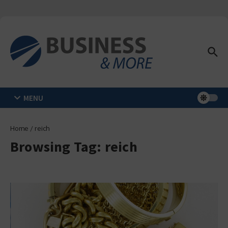
Zum Inhalt springen
MENU
Home
/
reich
Browsing Tag: reich