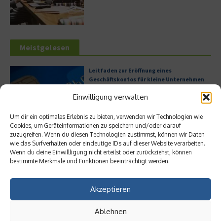
Meistgelesen
Leitfaden zur Eröffnung eines
Geschäftskontos für kleine Unternehmen
Einwilligung verwalten
Um dir ein optimales Erlebnis zu bieten, verwenden wir Technologien wie
Cookies, um Geräteinformationen zu speichern und/oder darauf
Hilton Worldwide: Eine Ikone der globalen
zuzugreifen. Wenn du diesen Technologien zustimmst, können wir Daten
Hotellerie im Wandel der Zeit
wie das Surfverhalten oder eindeutige IDs auf dieser Website verarbeiten.
Wenn du deine Einwillligung nicht erteilst oder zurückziehst, können
bestimmte Merkmale und Funktionen beeinträchtigt werden.
Digitalisierung als Wettbewerbsvorteil
Akzeptieren
Ablehnen