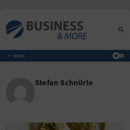
Zum Inhalt springen
MENU
Stefan Schnürle