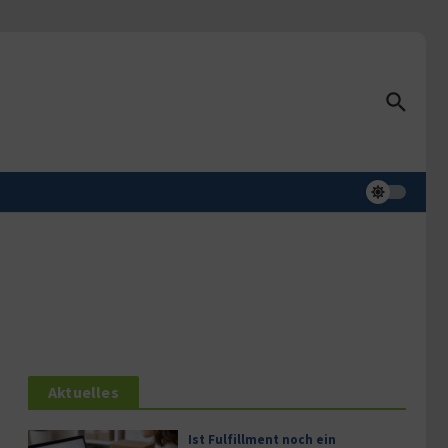
Aktuelles
Ist Fulfillment noch ein