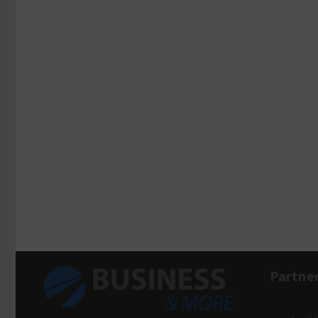
Partne