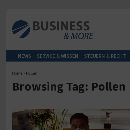
Zum Inhalt springen
NEWS
SERVICE & WISSEN
STEUERN & RECHT
Home
/
Pollen
Browsing Tag: Pollen