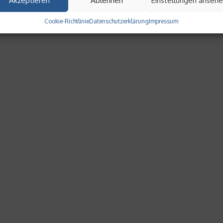
Akzeptieren
Ablehnen
Einstellungen anseh
Cookie-Richtlinie
Datenschutzerklärung
Impressum
S