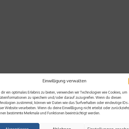
Einwilligung verwalten
dir ein optimales Erlebnis zu bieten, verwenden wir Technologien wie Cookies, um
äteinformationen zu speichern und/oder darauf zuzugreifen. Wenn du diesen
hnologien zustimmst, können wir Daten wie das Surfverhalten oder eindeutige IDs 
ser Website verarbeiten. Wenn du deine Einwillligung nicht erteilst oder zurückziehs
nen bestimmte Merkmale und Funktionen beeinträchtigt werden.