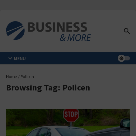
Zum Inhalt springen
MENU
Home
/
Policen
Browsing Tag: Policen