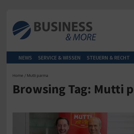
Zum Inhalt springen
NEWS
SERVICE & WISSEN
STEUERN & RECHT
Home
/
Mutti parma
Browsing Tag: Mutti 