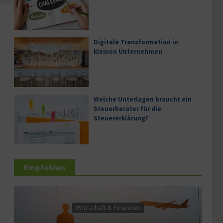
Digitale Transformation in
kleinen Unternehmen
Welche Unterlagen braucht ein
Steuerberater für die
Steuererklärung?
Empfohlen
Wirtschaft & Finanzen
Se