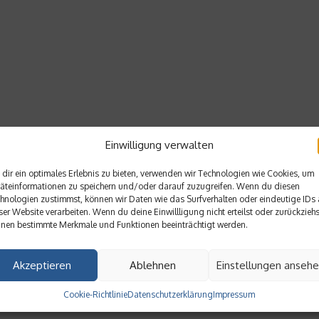
Einwilligung verwalten
dir ein optimales Erlebnis zu bieten, verwenden wir Technologien wie Cookies, um
äteinformationen zu speichern und/oder darauf zuzugreifen. Wenn du diesen
hnologien zustimmst, können wir Daten wie das Surfverhalten oder eindeutige IDs 
ser Website verarbeiten. Wenn du deine Einwillligung nicht erteilst oder zurückziehs
nen bestimmte Merkmale und Funktionen beeinträchtigt werden.
Akzeptieren
Ablehnen
Einstellungen anseh
Cookie-Richtlinie
Datenschutzerklärung
Impressum