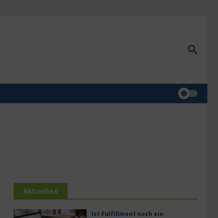
Aktuelles
Ist Fulfillment noch ein