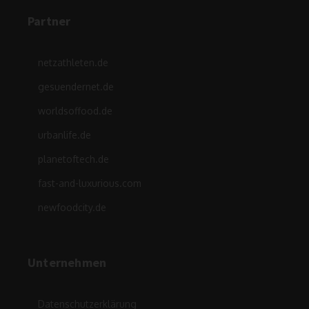
Partner
netzathleten.de
gesuendernet.de
worldsoffood.de
urbanlife.de
planetoftech.de
fast-and-luxurious.com
newfoodcity.de
Unternehmen
Datenschutzerklärung