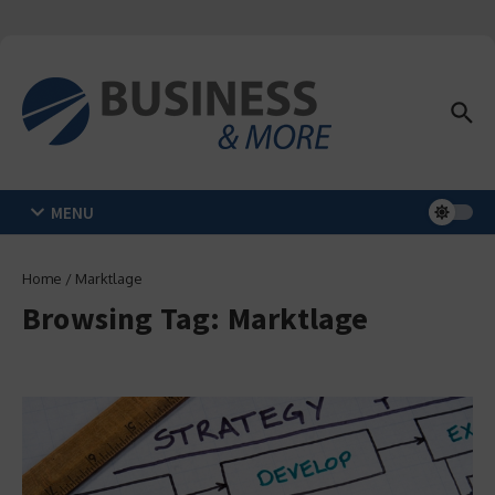
Zum Inhalt springen
MENU
Home
/
Marktlage
Browsing Tag: Marktlage