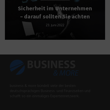
Sicherheit im Unternehmen
– darauf sollten Sie achten
23. Juni 2022
business & more bündelt viele der besten
deutschsprachigen Business -und Finanzseiten und
schafft so ein einmaliges Expertennetzwerk.