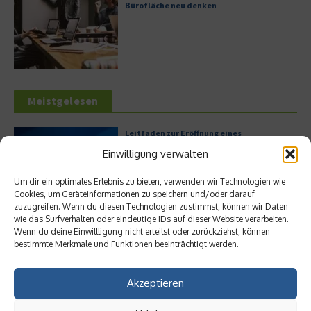
Bürofläche neu denken
Meistgelesen
Leitfaden zur Eröffnung eines
Geschäftskontos für kleine Unternehmen
Einwilligung verwalten
Um dir ein optimales Erlebnis zu bieten, verwenden wir Technologien wie
Cookies, um Geräteinformationen zu speichern und/oder darauf
zuzugreifen. Wenn du diesen Technologien zustimmst, können wir Daten
Hilton Worldwide: Eine Ikone der globalen
wie das Surfverhalten oder eindeutige IDs auf dieser Website verarbeiten.
Hotellerie im Wandel der Zeit
Wenn du deine Einwillligung nicht erteilst oder zurückziehst, können
bestimmte Merkmale und Funktionen beeinträchtigt werden.
Akzeptieren
Digitalisierung als Wettbewerbsvorteil