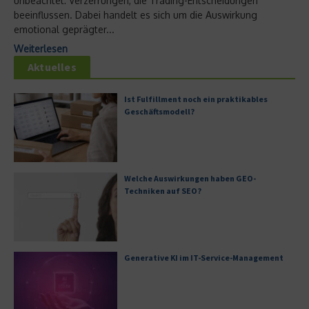
unbeachtet: Verzerrungen, die Trading-Entscheidungen
beeinflussen. Dabei handelt es sich um die Auswirkung
emotional geprägter...
Weiterlesen
Aktuelles
Ist Fulfillment noch ein praktikables
Geschäftsmodell?
Welche Auswirkungen haben GEO-
Techniken auf SEO?
Generative KI im IT-Service-Management