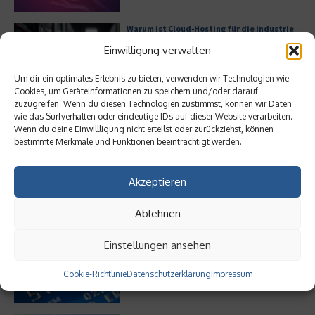
Warum ist Cloud-Hosting für die Industrie
essenziell?
Einwilligung verwalten
Um dir ein optimales Erlebnis zu bieten, verwenden wir Technologien wie
Cookies, um Geräteinformationen zu speichern und/oder darauf
zuzugreifen. Wenn du diesen Technologien zustimmst, können wir Daten
Bürofläche neu denken
wie das Surfverhalten oder eindeutige IDs auf dieser Website verarbeiten.
Wenn du deine Einwillligung nicht erteilst oder zurückziehst, können
bestimmte Merkmale und Funktionen beeinträchtigt werden.
Akzeptieren
Meistgelesen
Ablehnen
Leitfaden zur Eröffnung eines
Einstellungen ansehen
Geschäftskontos für kleine Unternehmen
Cookie-Richtlinie
Datenschutzerklärung
Impressum