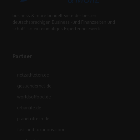
business & more bündelt viele der besten
deutschsprachigen Business -und Finanzseiten und
schafft so ein einmaliges Expertennetzwerk.
Partner
netzathleten.de
gesuendernet.de
worldsoffood.de
urbanlife.de
planetoftech.de
fast-and-luxurious.com