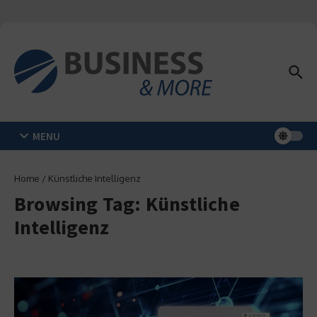
Zum Inhalt springen
MENU
Home
/
Künstliche Intelligenz
Browsing Tag: Künstliche
Intelligenz