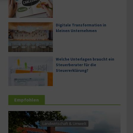
Digitale Transformation in
kleinen Unternehmen
Welche Unterlagen braucht ein
Steuerberater für die
Steuererklärung?
Empfohlen
Landwirtschaft & Umwelt
Se