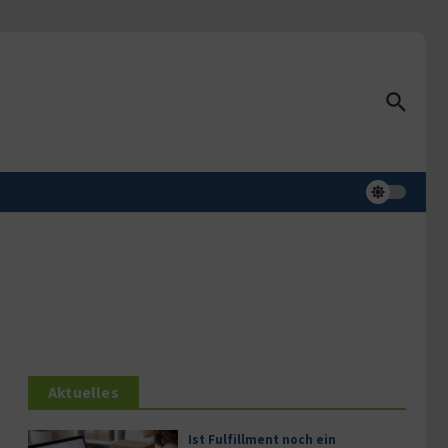
Aktuelles
Ist Fulfillment noch ein