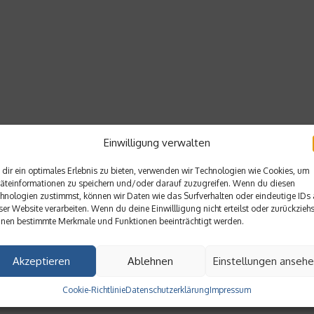
Einwilligung verwalten
dir ein optimales Erlebnis zu bieten, verwenden wir Technologien wie Cookies, um
äteinformationen zu speichern und/oder darauf zuzugreifen. Wenn du diesen
hnologien zustimmst, können wir Daten wie das Surfverhalten oder eindeutige IDs 
ser Website verarbeiten. Wenn du deine Einwillligung nicht erteilst oder zurückziehs
nen bestimmte Merkmale und Funktionen beeinträchtigt werden.
Akzeptieren
Ablehnen
Einstellungen anseh
Cookie-Richtlinie
Datenschutzerklärung
Impressum