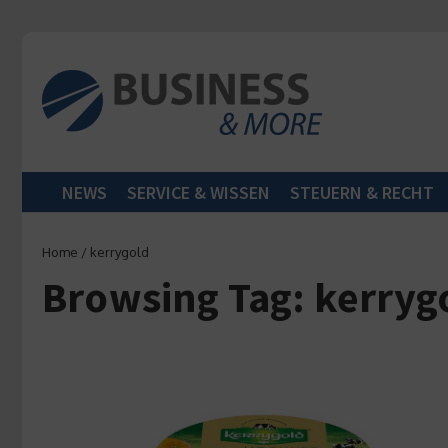
Zum Inhalt springen
NEWS
SERVICE & WISSEN
STEUERN & RECHT
Home
/
kerrygold
Browsing Tag: kerryg