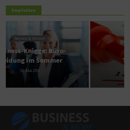
Empfohlen
Wirtschaft & Finanzen
Die 10 besten
Tagesgeldkonten
22. März 2011