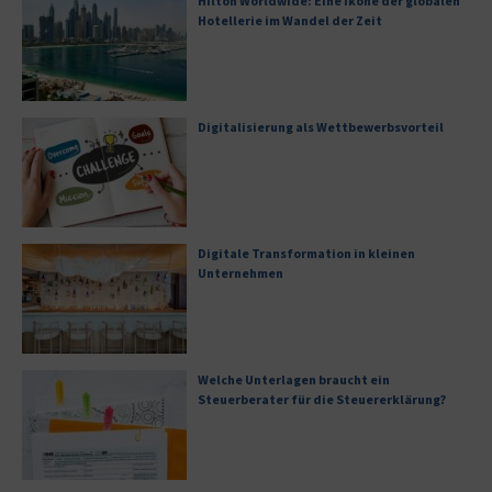
Hilton Worldwide: Eine Ikone der globalen
Hotellerie im Wandel der Zeit
Digitalisierung als Wettbewerbsvorteil
Digitale Transformation in kleinen
Unternehmen
Welche Unterlagen braucht ein
Steuerberater für die Steuererklärung?