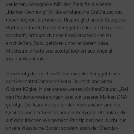
verliehen. Kerrygold erhält den Preis für die beste
„Marken-Dehnung“ für die erfolgreiche Einführung des
neuen Joghurt Sortiments. Ursprünglich in der Kategorie
Butter gestartet, hat es Kerrygold in den letzten Jahren
geschafft, erfolgreich neue Produktkategorien zu
erschließen. Dazu gehören unter anderem Käse,
Mischstreichfette und zuletzt Joghurt aus original
irischer Weidemilch.
Den Erfolg der irischen Molkereimarke Kerrygold sieht
der Geschäftsführer der Ornua Deutschland GmbH,
Gisbert Kügler, in der konsequenten Markenführung. „Bei
den Produkterweiterungen sind wir unserer Marken DNA
gefolgt. Der klare Vorteil für den Verbraucher sind die
Qualität und der Geschmack der Kerrygold-Produkte, die
auf dem irischen Weidemilch-Prinzip beruhen. Nicht nur
unsere klassische Butter, sondern auch der Cheddar-