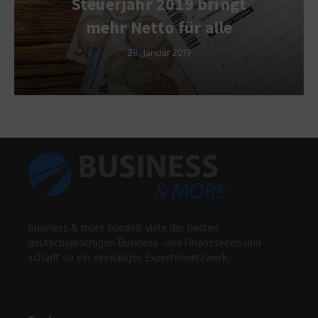
Steuerjahr 2019 bringt
mehr Netto für alle
28. Januar 2019
business & more bündelt viele der besten
deutschsprachigen Business -und Finanzseiten und
schafft so ein einmaliges Expertennetzwerk.