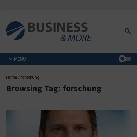
Zum Inhalt springen
MENU
Home
/
forschung
Browsing Tag: forschung