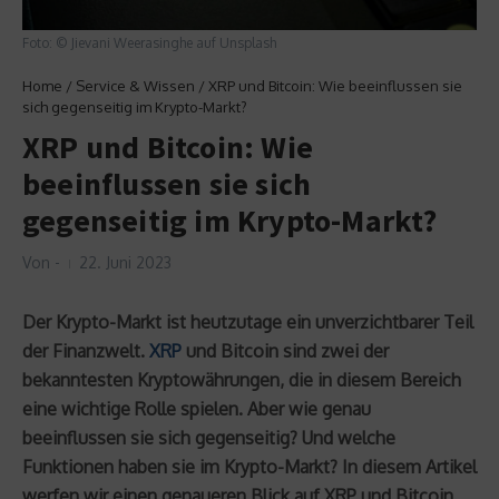
Foto: © Jievani Weerasinghe auf Unsplash
Home
/
Service & Wissen
/
XRP und Bitcoin: Wie beeinflussen sie
sich gegenseitig im Krypto-Markt?
XRP und Bitcoin: Wie
beeinflussen sie sich
gegenseitig im Krypto-Markt?
Von
-
22. Juni 2023
Der Krypto-Markt ist heutzutage ein unverzichtbarer Teil
der Finanzwelt.
XRP
und Bitcoin sind zwei der
bekanntesten Kryptowährungen, die in diesem Bereich
eine wichtige Rolle spielen. Aber wie genau
beeinflussen sie sich gegenseitig? Und welche
Funktionen haben sie im Krypto-Markt? In diesem Artikel
werfen wir einen genaueren Blick auf XRP und Bitcoin