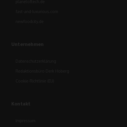
planetoftech.de
fast-and-luxurious.com
newfoodcity.de
Unternehmen
Datenschutzerklärung
Redaktionsbüro Derk Hoberg
Cookie-Richtlinie (EU)
Kontakt
Impressum