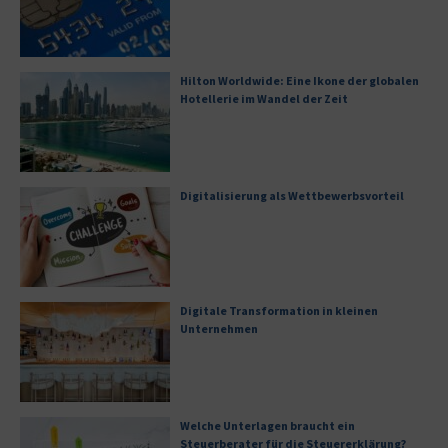
Hilton Worldwide: Eine Ikone der globalen
Hotellerie im Wandel der Zeit
Digitalisierung als Wettbewerbsvorteil
Digitale Transformation in kleinen
Unternehmen
Welche Unterlagen braucht ein
Steuerberater für die Steuererklärung?