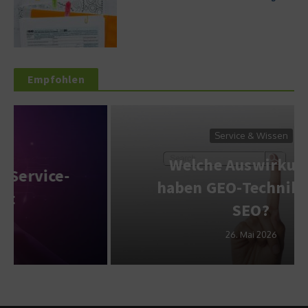
Empfohlen
Service & Wissen
Welche Auswirkungen
haben GEO-Techniken auf
SEO?
26. Mai 2026