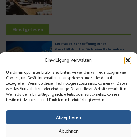
Meistgelesen
Leitfaden zur Eröffnung eines
Geschäftskontos für kleine Unternehmen
Einwilligung verwalten
Um dir ein optimales Erlebnis zu bieten, verwenden wir Technologien wie
Cookies, um Geräteinformationen zu speichern und/oder darauf
Hilton Worldwide: Eine Ikone der globalen
zuzugreifen. Wenn du diesen Technologien zustimmst, können wir Daten
Hotellerie im Wandel der Zeit
wie das Surfverhalten oder eindeutige IDs auf dieser Website verarbeiten.
Wenn du deine Einwillligung nicht erteilst oder zurückziehst, können
bestimmte Merkmale und Funktionen beeinträchtigt werden.
Digitalisierung als Wettbewerbsvorteil
Akzeptieren
Ablehnen