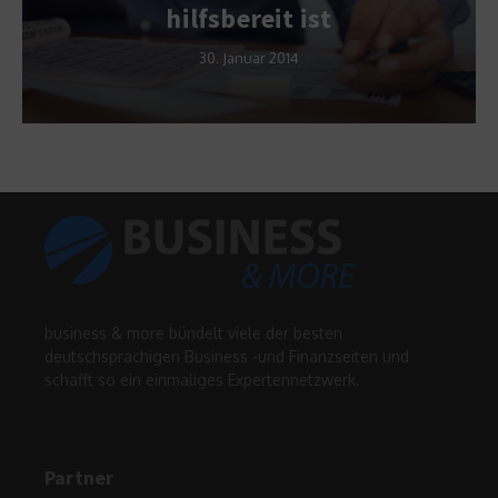
hilfsbereit ist
30. Januar 2014
business & more bündelt viele der besten
deutschsprachigen Business -und Finanzseiten und
schafft so ein einmaliges Expertennetzwerk.
Partner