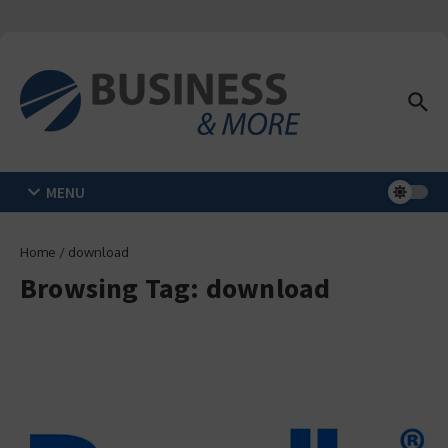
Zum Inhalt springen
MENU
Home
/
download
Browsing Tag: download