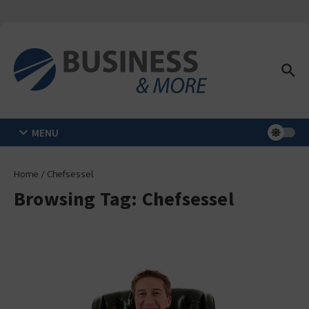
Zum Inhalt springen
MENU
Home
/
Chefsessel
Browsing Tag: Chefsessel