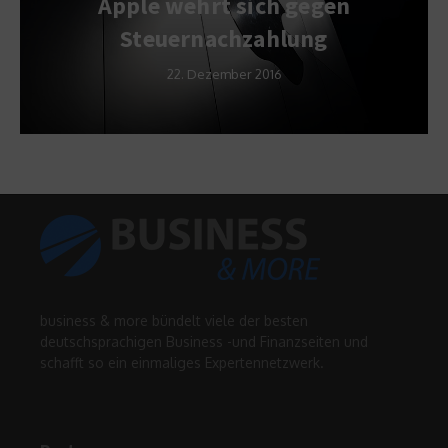
Apple wehrt sich gegen
Steuernachzahlung
22. Dezember 2016
business & more bündelt viele der besten
deutschsprachigen Business -und Finanzseiten und
schafft so ein einmaliges Expertennetzwerk.