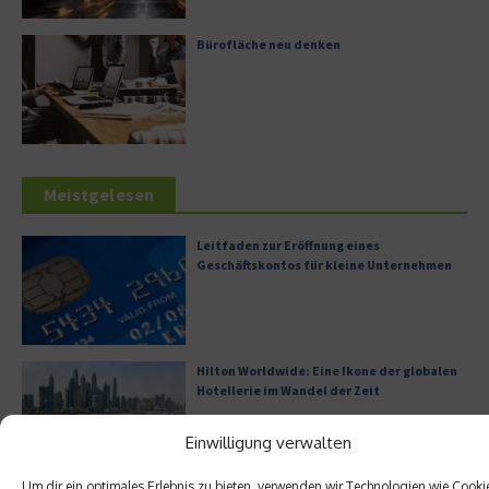
Bürofläche neu denken
Meistgelesen
Leitfaden zur Eröffnung eines
Geschäftskontos für kleine Unternehmen
Hilton Worldwide: Eine Ikone der globalen
Hotellerie im Wandel der Zeit
Einwilligung verwalten
Um dir ein optimales Erlebnis zu bieten, verwenden wir Technologien wie Cooki