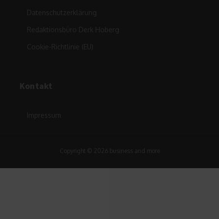
Datenschutzerklärung
Redaktionsbüro Derk Hoberg
Cookie-Richtlinie (EU)
Kontakt
Impressum
Copyright © 2026 business and more