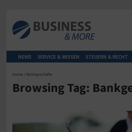
Zum Inhalt springen
NEWS
SERVICE & WISSEN
STEUERN & RECHT
Home
/
Bankgeschäfte
Browsing Tag: Bankg