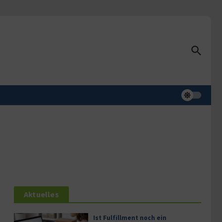
Aktuelles
Ist Fulfillment noch ein