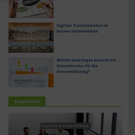
Digitale Transformation in
kleinen Unternehmen
Welche Unterlagen braucht ein
Steuerberater für die
Steuererklärung?
Empfohlen
Karriere & Weiterbildung
Serv