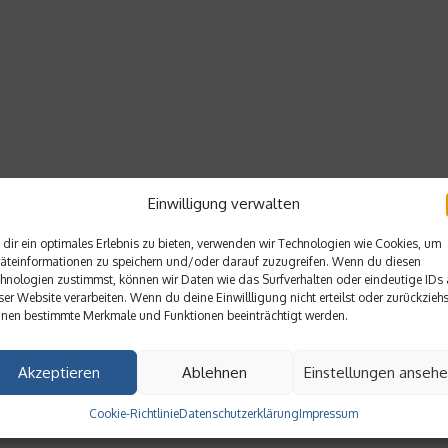
Einwilligung verwalten
dir ein optimales Erlebnis zu bieten, verwenden wir Technologien wie Cookies, um
äteinformationen zu speichern und/oder darauf zuzugreifen. Wenn du diesen
hnologien zustimmst, können wir Daten wie das Surfverhalten oder eindeutige IDs 
ser Website verarbeiten. Wenn du deine Einwillligung nicht erteilst oder zurückziehs
nen bestimmte Merkmale und Funktionen beeinträchtigt werden.
Akzeptieren
Ablehnen
Einstellungen anseh
Cookie-Richtlinie
Datenschutzerklärung
Impressum