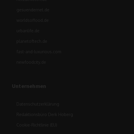
gesuendernet.de
worldsoffood.de
urbanlife.de
planetoftech.de
fast-and-luxurious.com
newfoodcity.de
Unternehmen
Datenschutzerklärung
Redaktionsbüro Derk Hoberg
Cookie-Richtlinie (EU)