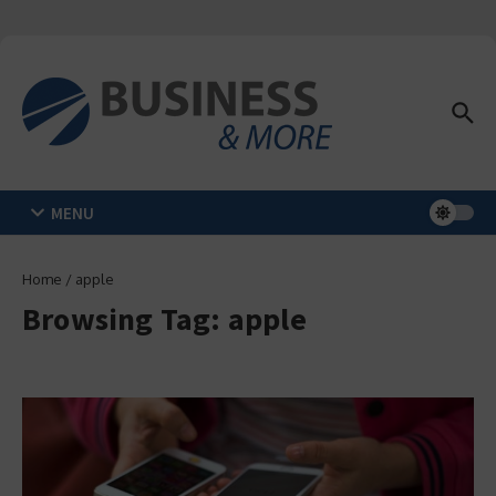
Zum Inhalt springen
MENU
Home
/
apple
Browsing Tag: apple