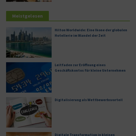
Meistgelesen
Hilton Worldwide: Eine Ikone der globalen
Hotellerie im Wandel der Zeit
Leitfaden zur Eröffnung eines
Geschäftskontos für kleine Unternehmen
Digitalisierung als Wettbewerbsvorteil
Digitale Transformation in kleinen