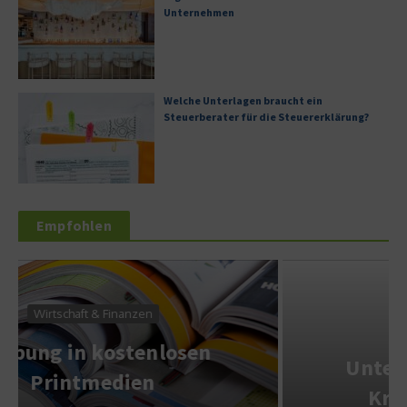
Unternehmen
Welche Unterlagen braucht ein
Steuerberater für die Steuererklärung?
Empfohlen
Wirtschaft & Finanzen
Wie profitieren
Unternehmen von einem
Krypto-Investment?