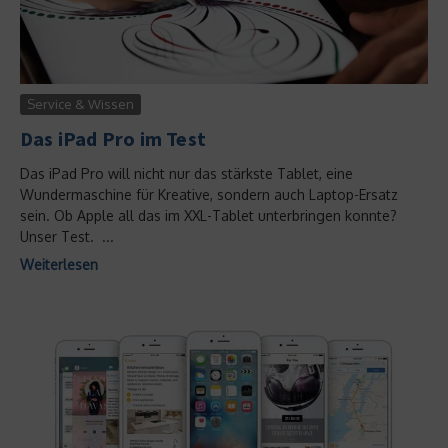
Service & Wissen
Das iPad Pro im Test
Das iPad Pro will nicht nur das stärkste Tablet, eine
Wundermaschine für Kreative, sondern auch Laptop-Ersatz
sein. Ob Apple all das im XXL-Tablet unterbringen konnte?
Unser Test. ...
Weiterlesen