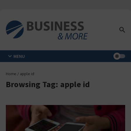
Zum Inhalt springen
MENU
Home
/
apple id
Browsing Tag: apple id