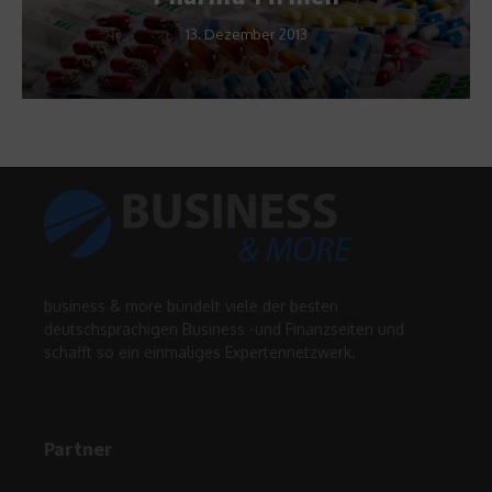
13. Dezember 2013
business & more bündelt viele der besten
deutschsprachigen Business -und Finanzseiten und
schafft so ein einmaliges Expertennetzwerk.
Partner