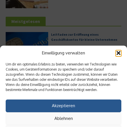
Meistgelesen
Leitfaden zur Eröffnung eines
Geschäftskontos für kleine Unternehmen
Einwilligung verwalten
Um dir ein optimales Erlebnis zu bieten, verwenden wir Technologien wie
Hilton Worldwide: Eine Ikone der globalen
Cookies, um Geräteinformationen zu speichern und/oder darauf
Hotellerie im Wandel der Zeit
zuzugreifen. Wenn du diesen Technologien zustimmst, können wir Daten
wie das Surfverhalten oder eindeutige IDs auf dieser Website verarbeiten.
Wenn du deine Einwillligung nicht erteilst oder zurückziehst, können
bestimmte Merkmale und Funktionen beeinträchtigt werden.
Digitalisierung als Wettbewerbsvorteil
Akzeptieren
Ablehnen