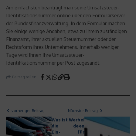
Am einfachsten beantragt man seine Umsatzsteuer-
Identifikationsnummer online über den Formularserver
der Bundesfinanzverwaltung. In dem Formular machen
Sie einige wenige Angaben, etwa zu Ihrem zuständigen
Finanzamt, ihrer aktuellen Steuernummer oder der
Rechtsform ihres Unternehmens. Innerhalb weniger
Tage wird Ihnen Ihre Umsatzsteuer-
Identifikationsnummer per Post zugesandt.
Beitrag teilen
vorheriger Beitrag
Nächster Beitrag
Was ist
Werbei
die
deen
Ein-
für