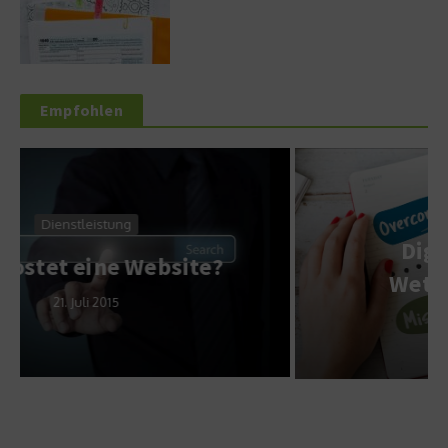
Empfohlen
Service & Wissen
Digitalisierung als
Wettbewerbsvorteil
17. September 2025