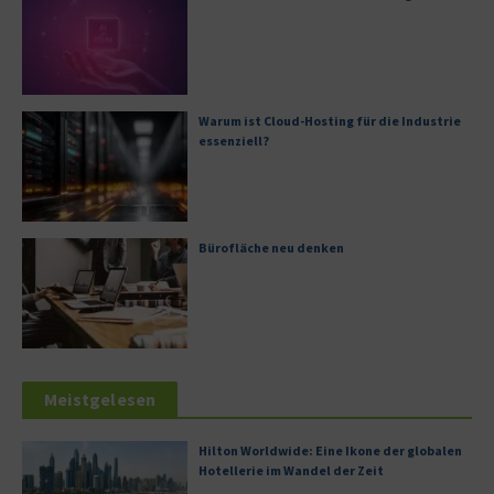
Warum ist Cloud-Hosting für die Industrie
essenziell?
Bürofläche neu denken
Meistgelesen
Hilton Worldwide: Eine Ikone der globalen
Hotellerie im Wandel der Zeit