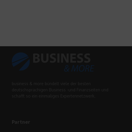
business & more bündelt viele der besten
deutschsprachigen Business -und Finanzseiten und
schafft so ein einmaliges Expertennetzwerk.
Partner