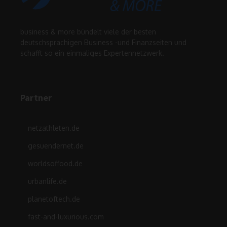
business & more bündelt viele der besten
deutschsprachigen Business -und Finanzseiten und
schafft so ein einmaliges Expertennetzwerk.
Partner
netzathleten.de
gesuendernet.de
worldsoffood.de
urbanlife.de
planetoftech.de
fast-and-luxurious.com