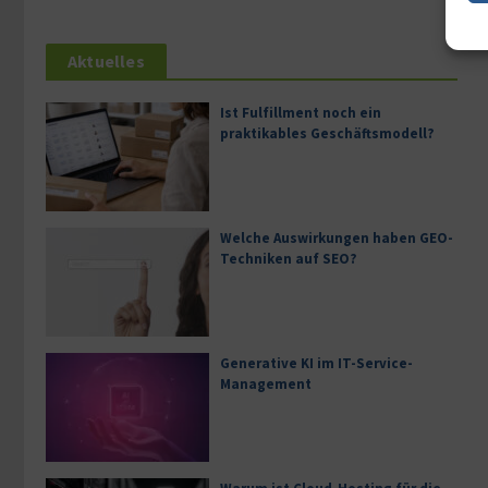
Aktuelles
Ist Fulfillment noch ein
praktikables Geschäftsmodell?
Welche Auswirkungen haben GEO-
Techniken auf SEO?
Generative KI im IT-Service-
Management