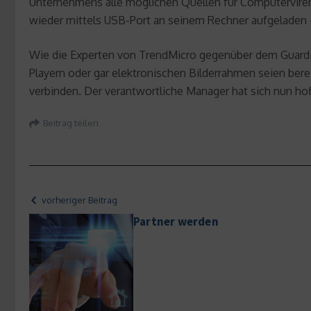
Unternehmens alle möglichen Quellen für Computerviren 
wieder mittels USB-Port an seinem Rechner aufgeladen –
Wie die Experten von TrendMicro gegenüber dem Guardian 
Playern oder gar elektronischen Bilderrahmen seien be
verbinden. Der verantwortliche Manager hat sich nun hof
Beitrag teilen
vorheriger Beitrag
Partner werden