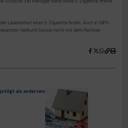
ie Schliche: Ein Manager hatte seine E-Zigarette immer
er Ladeeinheit einer E-Zigarette findet. Auch in MP3-
bekannter Herkunft besser nicht mit dem Rechner
getilgt als anderswo