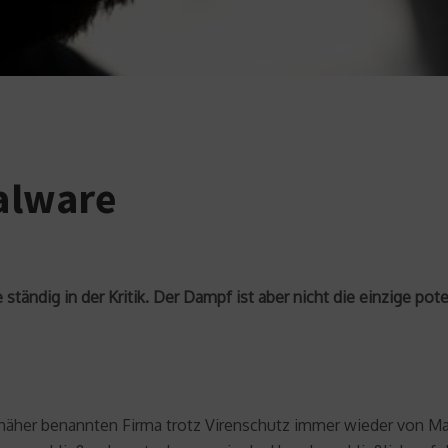
Malware
e ständig in der Kritik. Der Dampf ist aber nicht die einzige po
 näher benannten Firma trotz Virenschutz immer wieder von M