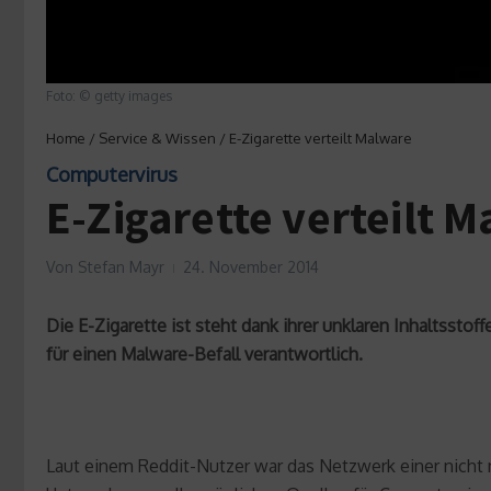
Foto: © getty images
Home
/
Service & Wissen
/
E-Zigarette verteilt Malware
Computervirus
E-Zigarette verteilt 
Von
Stefan Mayr
24. November 2014
Die E-Zigarette ist steht dank ihrer unklaren Inhaltsstoff
für einen Malware-Befall verantwortlich.
Laut einem Reddit-Nutzer war das Netzwerk einer nicht