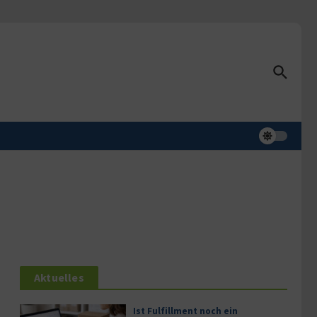
Aktuelles
Ist Fulfillment noch ein