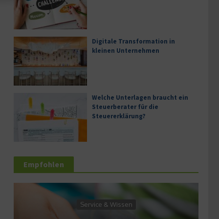
Digitale Transformation in
kleinen Unternehmen
Welche Unterlagen braucht ein
Steuerberater für die
Steuererklärung?
Empfohlen
Service & Wissen
W