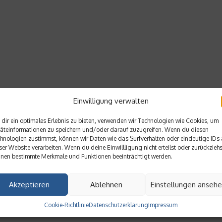
Einwilligung verwalten
dir ein optimales Erlebnis zu bieten, verwenden wir Technologien wie Cookies, um
äteinformationen zu speichern und/oder darauf zuzugreifen. Wenn du diesen
hnologien zustimmst, können wir Daten wie das Surfverhalten oder eindeutige IDs 
ser Website verarbeiten. Wenn du deine Einwillligung nicht erteilst oder zurückziehs
nen bestimmte Merkmale und Funktionen beeinträchtigt werden.
Akzeptieren
Ablehnen
Einstellungen anseh
Cookie-Richtlinie
Datenschutzerklärung
Impressum