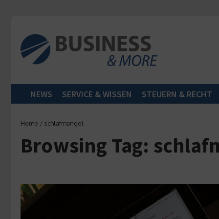
Zum Inhalt springen
NEWS
SERVICE & WISSEN
STEUERN & RECHT
Home
/
schlafmangel
Browsing Tag: schlaf