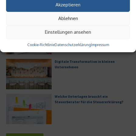
Akzeptieren
Ablehnen
Digitalisierung als Wettbewerbsvorteil
Einstellungen ansehen
Cookie-Richtlinie
Datenschutzerklärung
Impressum
Digitale Transformation in kleinen
Unternehmen
Welche Unterlagen braucht ein
Steuerberater für die Steuererklärung?