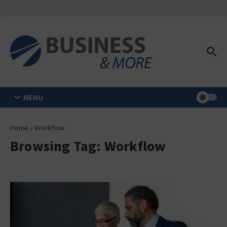
Zum Inhalt springen
MENU
Home
/
Workflow
Browsing Tag: Workflow