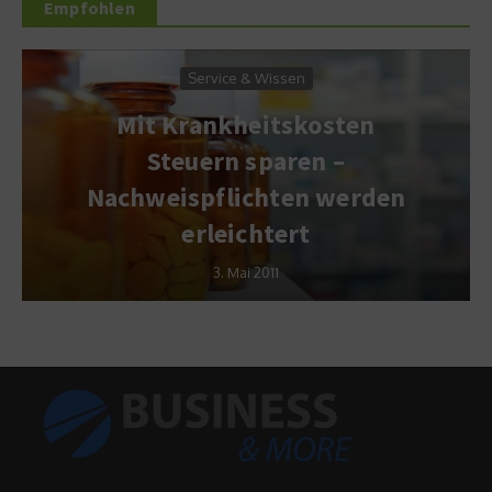
Empfohlen
Service & Wissen
Mit Krankheitskosten
Steuern sparen –
Nachweispflichten werden
erleichtert
3. Mai 2011