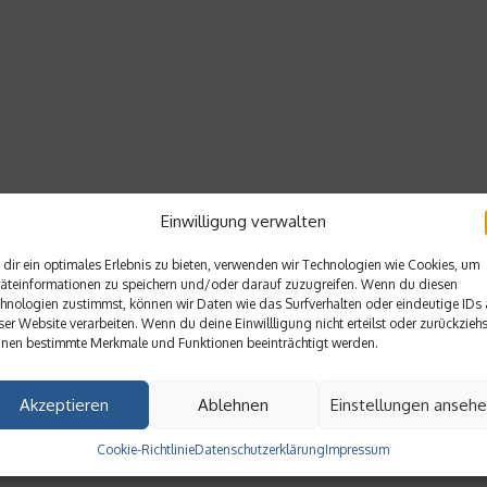
Einwilligung verwalten
dir ein optimales Erlebnis zu bieten, verwenden wir Technologien wie Cookies, um
äteinformationen zu speichern und/oder darauf zuzugreifen. Wenn du diesen
hnologien zustimmst, können wir Daten wie das Surfverhalten oder eindeutige IDs 
ser Website verarbeiten. Wenn du deine Einwillligung nicht erteilst oder zurückziehs
nen bestimmte Merkmale und Funktionen beeinträchtigt werden.
Akzeptieren
Ablehnen
Einstellungen anseh
Cookie-Richtlinie
Datenschutzerklärung
Impressum