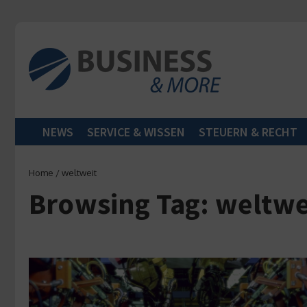
Zum Inhalt springen
NEWS
SERVICE & WISSEN
STEUERN & RECHT
Home
/
weltweit
Browsing Tag: weltwe