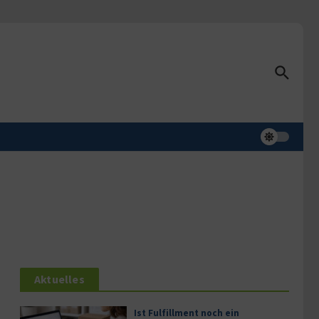
Aktuelles
Ist Fulfillment noch ein