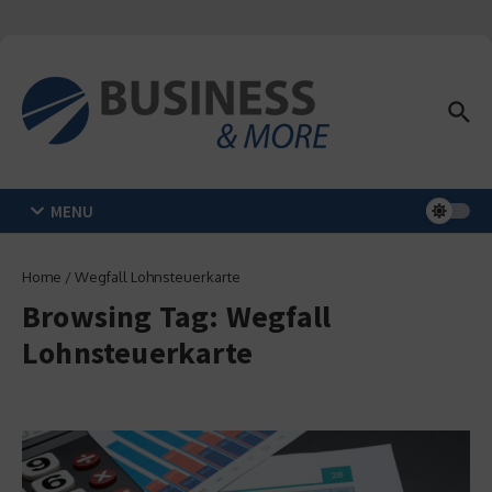
Zum Inhalt springen
MENU
Home
/
Wegfall Lohnsteuerkarte
Browsing Tag: Wegfall
Lohnsteuerkarte