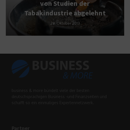
von Studien der
Tabakindustrie abgelehnt
28. Oktober 2013
business & more bündelt viele der besten
deutschsprachigen Business -und Finanzseiten und
schafft so ein einmaliges Expertennetzwerk.
Partner