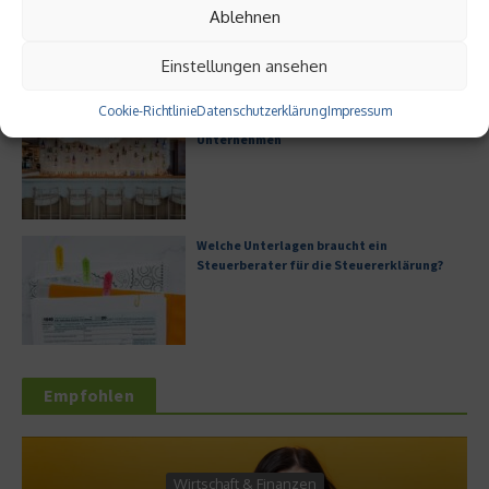
Ablehnen
Einstellungen ansehen
Cookie-Richtlinie
Datenschutzerklärung
Impressum
Digitale Transformation in kleinen
Unternehmen
Welche Unterlagen braucht ein
Steuerberater für die Steuererklärung?
Empfohlen
Wirtschaft & Finanzen