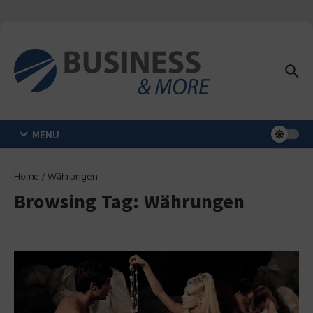
Zum Inhalt springen
MENU
Home
/
Währungen
Browsing Tag: Währungen