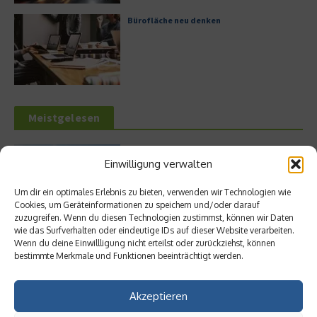
Bürofläche neu denken
Meistgelesen
Hilton Worldwide: Eine Ikone der globalen
Einwilligung verwalten
Hotellerie im Wandel der Zeit
Um dir ein optimales Erlebnis zu bieten, verwenden wir Technologien wie
Cookies, um Geräteinformationen zu speichern und/oder darauf
zuzugreifen. Wenn du diesen Technologien zustimmst, können wir Daten
wie das Surfverhalten oder eindeutige IDs auf dieser Website verarbeiten.
Leitfaden zur Eröffnung eines
Wenn du deine Einwillligung nicht erteilst oder zurückziehst, können
Geschäftskontos für kleine Unternehmen
bestimmte Merkmale und Funktionen beeinträchtigt werden.
Akzeptieren
Digitalisierung als Wettbewerbsvorteil