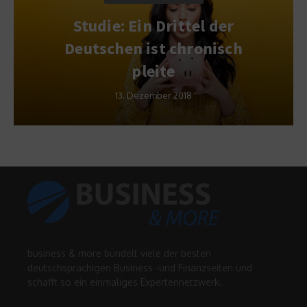
Studie: Ein Drittel der
Deutschen ist chronisch
pleite
13. Dezember 2018
business & more bündelt viele der besten
deutschsprachigen Business -und Finanzseiten und
schafft so ein einmaliges Expertennetzwerk.