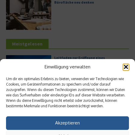
Bürofläche neu denken
Meistgelesen
Leitfaden zur Eröffnung eines
Geschäftskontos für kleine Unternehmen
Einwilligung verwalten
Um dir ein optimales Erlebnis zu bieten, verwenden wir Technologien wie
Cookies, um Geräteinformationen zu speichern und/oder darauf
zuzugreifen. Wenn du diesen Technologien zustimmst, können wir Daten
Hilton Worldwide: Eine Ikone der globalen
wie das Surfverhalten oder eindeutige IDs auf dieser Website verarbeiten.
Hotellerie im Wandel der Zeit
Wenn du deine Einwillligung nicht erteilst oder zurückziehst, können
bestimmte Merkmale und Funktionen beeinträchtigt werden.
Akzeptieren
Digitalisierung als Wettbewerbsvorteil