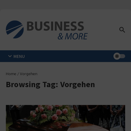
Zum Inhalt springen
MENU
Home
/
Vorgehen
Browsing Tag: Vorgehen