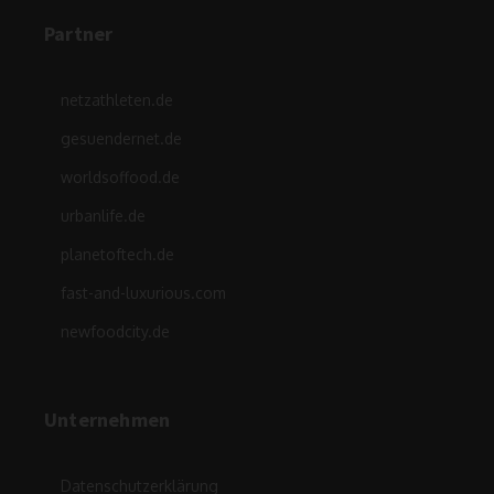
Partner
netzathleten.de
gesuendernet.de
worldsoffood.de
urbanlife.de
planetoftech.de
fast-and-luxurious.com
newfoodcity.de
Unternehmen
Datenschutzerklärung