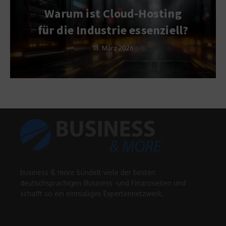
Warum ist Cloud-Hosting
für die Industrie essenziell?
18. März 2026
business & more bündelt viele der besten
deutschsprachigen Business -und Finanzseiten und
schafft so ein einmaliges Expertennetzwerk.