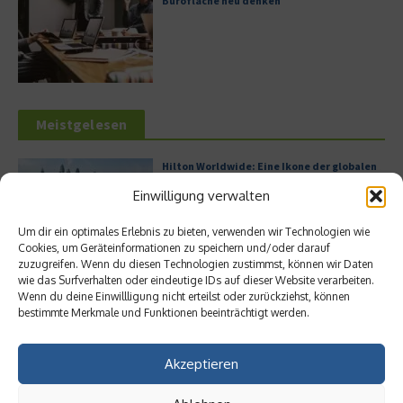
Bürofläche neu denken
Meistgelesen
Hilton Worldwide: Eine Ikone der globalen
Hotellerie im Wandel der Zeit
Einwilligung verwalten
Um dir ein optimales Erlebnis zu bieten, verwenden wir Technologien wie
Cookies, um Geräteinformationen zu speichern und/oder darauf
zuzugreifen. Wenn du diesen Technologien zustimmst, können wir Daten
Leitfaden zur Eröffnung eines
wie das Surfverhalten oder eindeutige IDs auf dieser Website verarbeiten.
Geschäftskontos für kleine Unternehmen
Wenn du deine Einwillligung nicht erteilst oder zurückziehst, können
bestimmte Merkmale und Funktionen beeinträchtigt werden.
Akzeptieren
Digitalisierung als Wettbewerbsvorteil