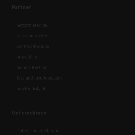
Partner
netzathleten.de
gesuendernet.de
worldsoffood.de
urbanlife.de
planetoftech.de
fast-and-luxurious.com
newfoodcity.de
Unternehmen
Datenschutzerklärung