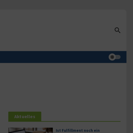
Aktuelles
Ist Fulfillment noch ein