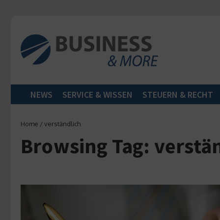
Zum Inhalt springen
NEWS
SERVICE & WISSEN
STEUERN & RECHT
Home
/
verständlich
Browsing Tag: verstä