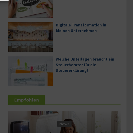
Digitale Transformation in
kleinen Unternehmen
Welche Unterlagen braucht ein
Steuerberater für die
Steuererklärung?
Empfohlen
News
Serv