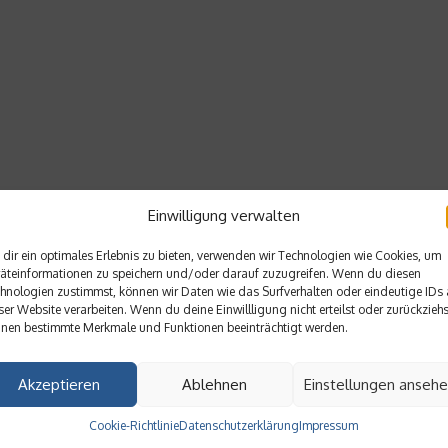
Einwilligung verwalten
dir ein optimales Erlebnis zu bieten, verwenden wir Technologien wie Cookies, um
äteinformationen zu speichern und/oder darauf zuzugreifen. Wenn du diesen
hnologien zustimmst, können wir Daten wie das Surfverhalten oder eindeutige IDs 
ser Website verarbeiten. Wenn du deine Einwillligung nicht erteilst oder zurückziehs
nen bestimmte Merkmale und Funktionen beeinträchtigt werden.
Akzeptieren
Ablehnen
Einstellungen anseh
Cookie-Richtlinie
Datenschutzerklärung
Impressum