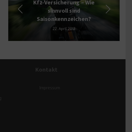
Kfz-Versicherung – Wie
sinnvoll sind
Saisonkennzeichen?
22. April 2012
Kontakt
Impressum
g