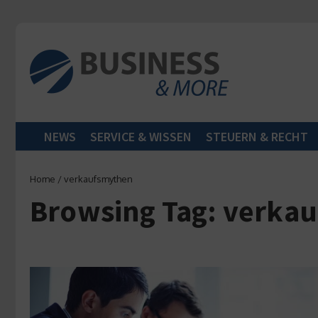
Zum Inhalt springen
NEWS
SERVICE & WISSEN
STEUERN & RECHT
Home
/
verkaufsmythen
Browsing Tag: verka