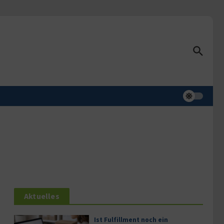
Aktuelles
Ist Fulfillment noch ein