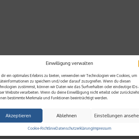
Einwilligung verwalten
dir ein optimales Erlebnis zu bieten, verwenden wir Technologien wie Cookies, um
äteinformationen zu speichern und/oder darauf zuzugreifen. Wenn du diesen
hnologien zustimmst, können wir Daten wie das Surfverhalten oder eindeutige IDs 
ser Website verarbeiten. Wenn du deine Einwillligung nicht erteilst oder zurückziehs
nen bestimmte Merkmale und Funktionen beeinträchtigt werden.
Akzeptieren
Ablehnen
Einstellungen anseh
Cookie-Richtlinie
Datenschutzerklärung
Impressum