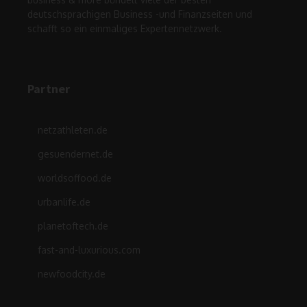
deutschsprachigen Business -und Finanzseiten und
schafft so ein einmaliges Expertennetzwerk.
Partner
netzathleten.de
gesuendernet.de
worldsoffood.de
urbanlife.de
planetoftech.de
fast-and-luxurious.com
newfoodcity.de