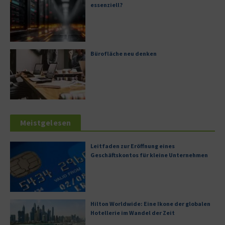
essenziell?
Bürofläche neu denken
Meistgelesen
Leitfaden zur Eröffnung eines
Geschäftskontos für kleine Unternehmen
Hilton Worldwide: Eine Ikone der globalen
Hotellerie im Wandel der Zeit