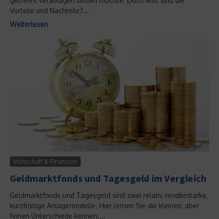
getrennt veranlagen lassen möchte. Doch was sind die
Vorteile und Nachteile?...
Weiterlesen
Wirtschaft & Finanzen
Geldmarktfonds und Tagesgeld im Vergleich
Geldmarktfonds und Tagesgeld sind zwei relativ renditestarke,
kurzfristige Anlagemodelle. Hier lernen Sie die kleinen, aber
feinen Unterschiede kennen....