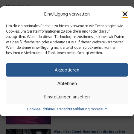
Weiterlesen
Einwilligung verwalten
Aktuelles
Um dir ein optimales Erlebnis zu bieten, verwenden wir Technologien wie
Ist Fulfillment noch ein praktikables
Cookies, um Geräteinformationen zu speichern und/oder darauf
Geschäftsmodell?
zuzugreifen. Wenn du diesen Technologien zustimmst, können wir Daten
wie das Surfverhalten oder eindeutige IDs auf dieser Website verarbeiten.
Wenn du deine Einwillligung nicht erteilst oder zurückziehst, können
bestimmte Merkmale und Funktionen beeinträchtigt werden.
Welche Auswirkungen haben GEO-
Techniken auf SEO?
Akzeptieren
Ablehnen
Einstellungen ansehen
Generative KI im IT-Service-Management
Cookie-Richtlinie
Datenschutzerklärung
Impressum
Warum ist Cloud-Hosting für die Industrie