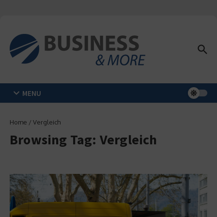
Zum Inhalt springen
MENU
Home
/
Vergleich
Browsing Tag: Vergleich