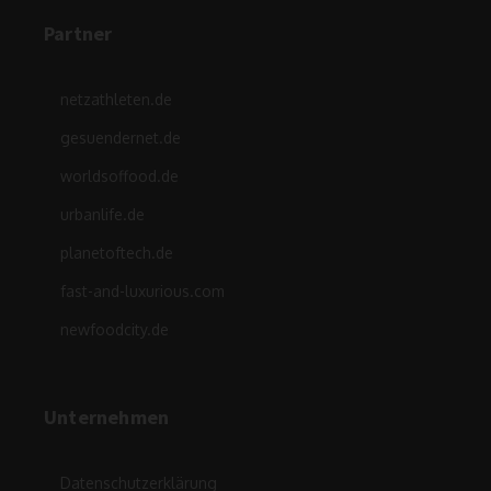
Partner
netzathleten.de
gesuendernet.de
worldsoffood.de
urbanlife.de
planetoftech.de
fast-and-luxurious.com
newfoodcity.de
Unternehmen
Datenschutzerklärung