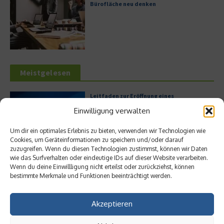
Bürofläche neu denken
Meistgelesen
Leitfaden zur Eröffnung eines
Geschäftskontos für kleine Unternehmen
Einwilligung verwalten
Um dir ein optimales Erlebnis zu bieten, verwenden wir Technologien wie
Cookies, um Geräteinformationen zu speichern und/oder darauf
zuzugreifen. Wenn du diesen Technologien zustimmst, können wir Daten
Hilton Worldwide: Eine Ikone der globalen
wie das Surfverhalten oder eindeutige IDs auf dieser Website verarbeiten.
Hotellerie im Wandel der Zeit
Wenn du deine Einwillligung nicht erteilst oder zurückziehst, können
bestimmte Merkmale und Funktionen beeinträchtigt werden.
Akzeptieren
Digitalisierung als Wettbewerbsvorteil