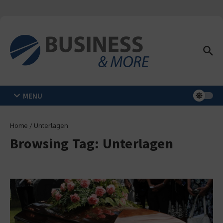
Zum Inhalt springen
MENU
Home
/
Unterlagen
Browsing Tag: Unterlagen