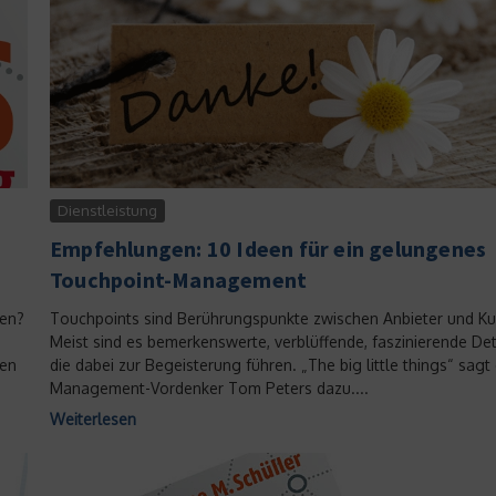
Dienstleistung
Empfehlungen: 10 Ideen für ein gelungenes
Touchpoint-Management
gen?
Touchpoints sind Berührungspunkte zwischen Anbieter und K
Meist sind es bemerkenswerte, verblüffende, faszinierende Deta
nen
die dabei zur Begeisterung führen. „The big little things“ sagt
Management-Vordenker Tom Peters dazu....
Weiterlesen