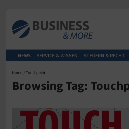
Zum Inhalt springen
NEWS
SERVICE & WISSEN
STEUERN & RECHT
Home
/
Touchpoint
Browsing Tag: Touch