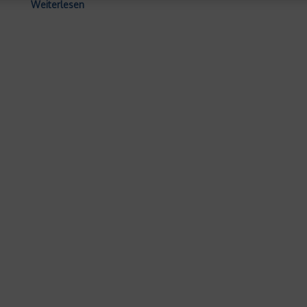
Weiterlesen
Wirtschaft &