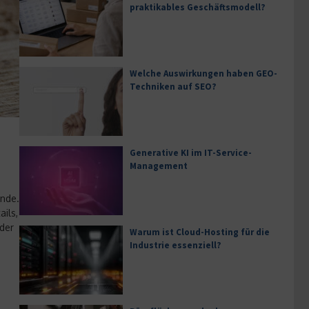
praktikables Geschäftsmodell?
Welche Auswirkungen haben GEO-
Techniken auf SEO?
Generative KI im IT-Service-
Management
unde.
ils,
 der
Warum ist Cloud-Hosting für die
Industrie essenziell?