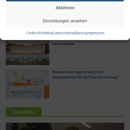
Digitalisierung als Wettbewerbsvorteil
Ablehnen
Einstellungen ansehen
Cookie-Richtlinie
Datenschutzerklärung
Impressum
Digitale Transformation in kleinen
Unternehmen
Welche Unterlagen braucht ein
Steuerberater für die Steuererklärung?
Empfohlen