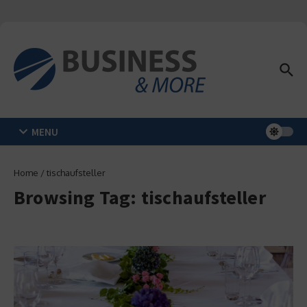
Zum Inhalt springen
MENU
Home
/
tischaufsteller
Browsing Tag: tischaufsteller