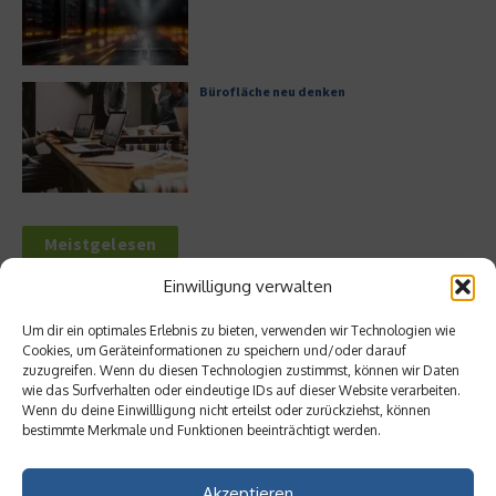
Bürofläche neu denken
Meistgelesen
Einwilligung verwalten
Leitfaden zur Eröffnung eines
Geschäftskontos für kleine Unternehmen
Um dir ein optimales Erlebnis zu bieten, verwenden wir Technologien wie
Cookies, um Geräteinformationen zu speichern und/oder darauf
zuzugreifen. Wenn du diesen Technologien zustimmst, können wir Daten
wie das Surfverhalten oder eindeutige IDs auf dieser Website verarbeiten.
Wenn du deine Einwillligung nicht erteilst oder zurückziehst, können
Hilton Worldwide: Eine Ikone der globalen
bestimmte Merkmale und Funktionen beeinträchtigt werden.
Hotellerie im Wandel der Zeit
Akzeptieren