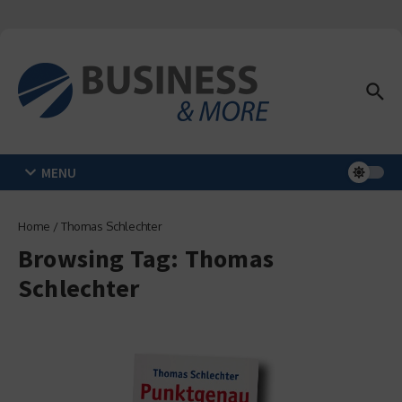
Zum Inhalt springen
MENU
Home
/
Thomas Schlechter
Browsing Tag: Thomas
Schlechter