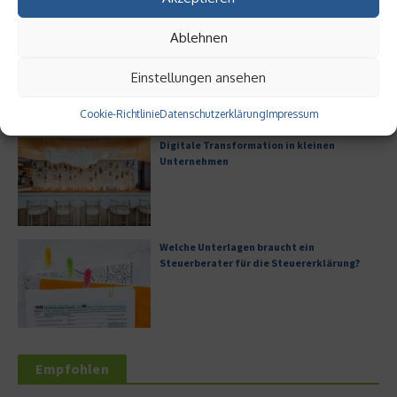
Ablehnen
Digitalisierung als Wettbewerbsvorteil
Einstellungen ansehen
Cookie-Richtlinie
Datenschutzerklärung
Impressum
Digitale Transformation in kleinen
Unternehmen
Welche Unterlagen braucht ein
Steuerberater für die Steuererklärung?
Empfohlen