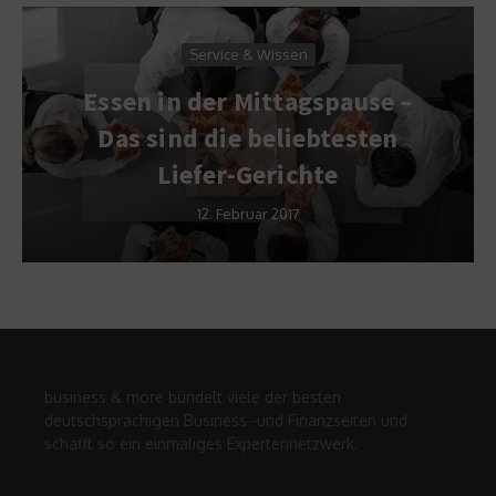
Service & Wissen
Essen in der Mittagspause –
Das sind die beliebtesten
Liefer-Gerichte
12. Februar 2017
business & more bündelt viele der besten
deutschsprachigen Business -und Finanzseiten und
schafft so ein einmaliges Expertennetzwerk.