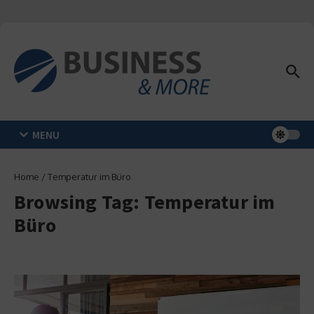
Zum Inhalt springen
MENU
Home
/
Temperatur im Büro
Browsing Tag: Temperatur im
Büro