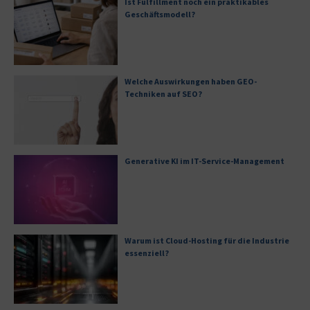
Ist Fulfillment noch ein praktikables
Geschäftsmodell?
Welche Auswirkungen haben GEO-
Techniken auf SEO?
Generative KI im IT-Service-Management
Warum ist Cloud-Hosting für die Industrie
essenziell?