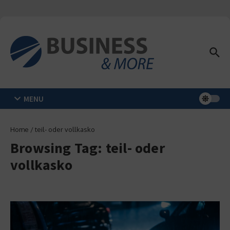
Zum Inhalt springen
MENU
Home
/
teil- oder vollkasko
Browsing Tag: teil- oder
vollkasko