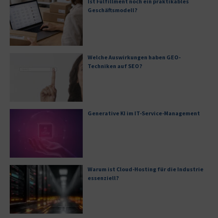
Ist Fulfillment noch ein praktikables
Geschäftsmodell?
Welche Auswirkungen haben GEO-
Techniken auf SEO?
Generative KI im IT-Service-Management
Warum ist Cloud-Hosting für die Industrie
essenziell?